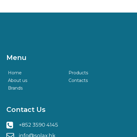
Menu
Home
Products
About us
Contacts
Brands
Contact
Us
+852 3590 4145
info@solax.hk